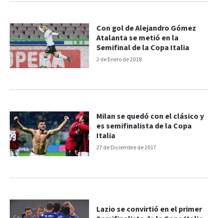
Con gol de Alejandro Gómez
Atalanta se metió en la
Semifinal de la Copa Italia
2 de Enero de 2018
Milan se quedó con el clásico y
es semifinalista de la Copa
Italia
27 de Diciembre de 2017
Lazio se convirtió en el primer