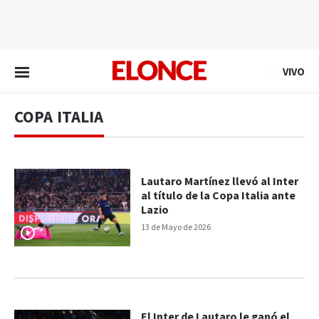
EN VIVO
VIVO
COPA ITALIA
Lautaro Martínez llevó al Inter
al título de la Copa Italia ante
Lazio
13 de Mayo de 2026
El Inter de Lautaro le ganó el