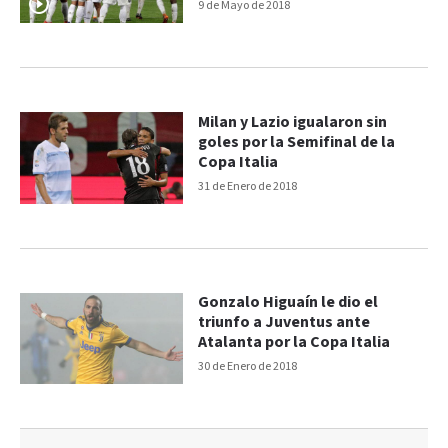
9 de Mayo de 2018
Milan y Lazio igualaron sin
goles por la Semifinal de la
Copa Italia
31 de Enero de 2018
Gonzalo Higuaín le dio el
triunfo a Juventus ante
Atalanta por la Copa Italia
30 de Enero de 2018