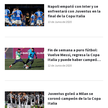
Napoli empató con Inter y se
enfrentará con Juventus en la
final de la Copa Italia
13 de Junio de 2020
Fin de semana a puro fútbol:
Vuelve Messi, regresa la Copa
Italia y puede haber campeón
en Alemania
12 de Junio de 2020
Juventus goleó a Milan se
coronó campeón de la la Copa
Italia