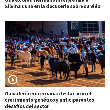
Una ex Gran Hermano interpretará a
Silvina Luna en la docuserie sobre su vida
Ganadería entrerriana: destacaron el
crecimiento genético y anticiparon los
desafíos del sector