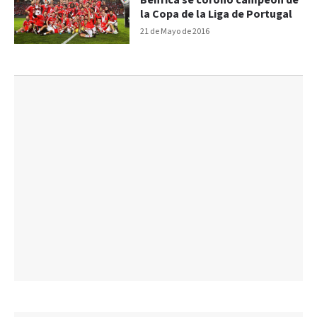
Benfica se coronó campeón de
la Copa de la Liga de Portugal
21 de Mayo de 2016