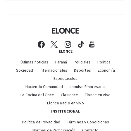
ELONCE
Últimas noticias
Paraná
Policiales
Política
Sociedad
Internacionales
Deportes
Economía
Espectáculos
Haciendo Comunidad
Impulso Empresarial
La Cocina del Once
Clasionce
Elonce en vivo
Elonce Radio en vivo
INSTITUCIONAL
Política de Privacidad
Términos y Condiciones
Normas de Participación
Contacto