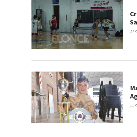
Cr
Sa
27 
Ma
Ag
11 