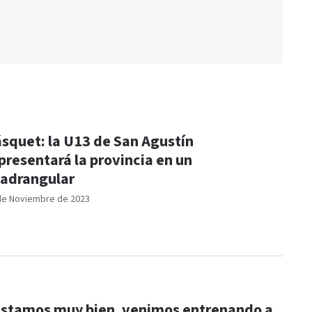
squet: la U13 de San Agustín
presentará la provincia en un
adrangular
de Noviembre de 2023
stamos muy bien, venimos entrenando a