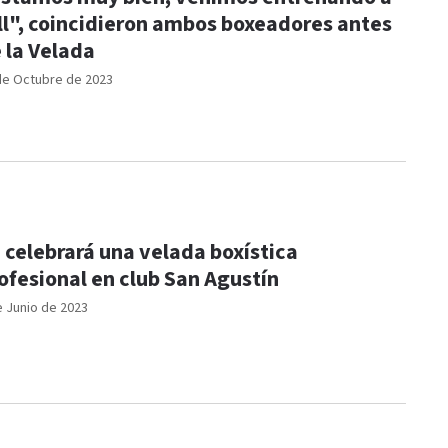
ll", coincidieron ambos boxeadores antes
 la Velada
de Octubre de 2023
 celebrará una velada boxística
ofesional en club San Agustín
e Junio de 2023