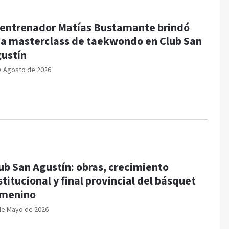
 entrenador Matías Bustamante brindó
a masterclass de taekwondo en Club San
ustín
e Agosto de 2026
ub San Agustín: obras, crecimiento
stitucional y final provincial del básquet
emenino
de Mayo de 2026