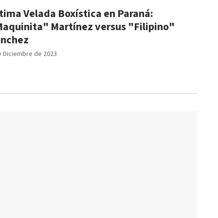
tima Velada Boxística en Paraná:
aquinita" Martínez versus "Filipino"
ánchez
e Diciembre de 2023