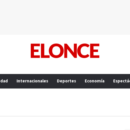
edad
Internacionales
Deportes
Economía
Espectá