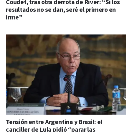
Coudet, tras otra derrota de River: “Si los
resultados no se dan, seré el primero en
irme”
Tensión entre Argentina y Brasil: el
canciller de Lula pidió “parar las