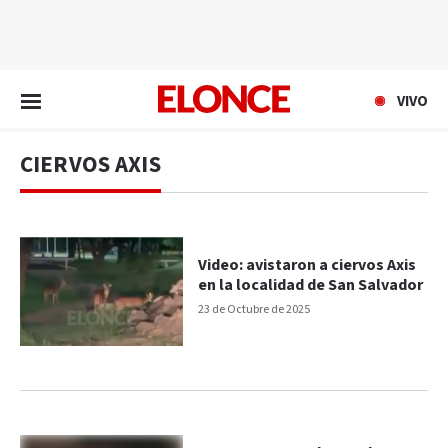
EN VIVO
VIVO
CIERVOS AXIS
Video: avistaron a ciervos Axis
en la localidad de San Salvador
23 de Octubre de 2025