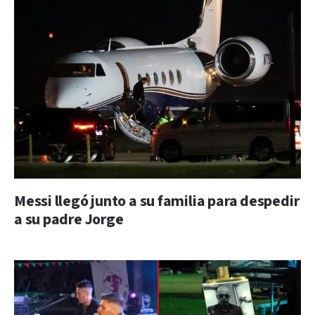
Messi llegó junto a su familia para despedir
a su padre Jorge