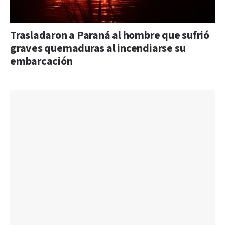
Trasladaron a Paraná al hombre que sufrió
graves quemaduras al incendiarse su
embarcación