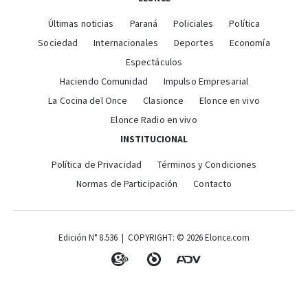
Últimas noticias
Paraná
Policiales
Política
Sociedad
Internacionales
Deportes
Economía
Espectáculos
Haciendo Comunidad
Impulso Empresarial
La Cocina del Once
Clasionce
Elonce en vivo
Elonce Radio en vivo
INSTITUCIONAL
Política de Privacidad
Términos y Condiciones
Normas de Participación
Contacto
Edición N° 8.536 | COPYRIGHT: © 2026 Elonce.com