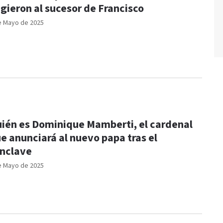
igieron al sucesor de Francisco
e Mayo de 2025
ién es Dominique Mamberti, el cardenal
e anunciará al nuevo papa tras el
nclave
e Mayo de 2025