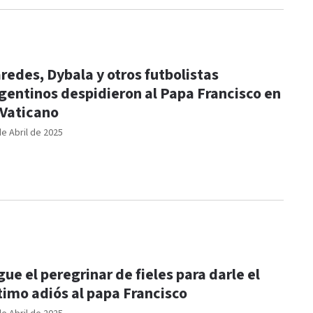
redes, Dybala y otros futbolistas
gentinos despidieron al Papa Francisco en
 Vaticano
de Abril de 2025
gue el peregrinar de fieles para darle el
timo adiós al papa Francisco