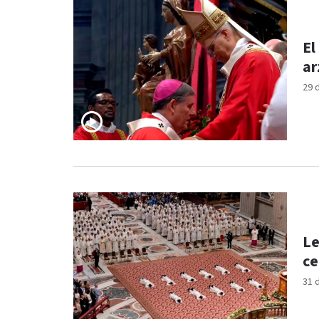
El
ar
29 
Le
ce
31 