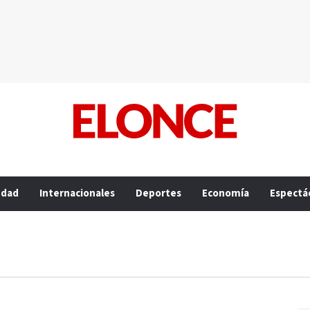
edad
Internacionales
Deportes
Economía
Espectá