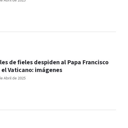
de Abril de 2025
les de fieles despiden al Papa Francisco
 el Vaticano: imágenes
de Abril de 2025