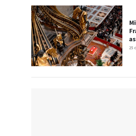
Mi
Fr
as
25 