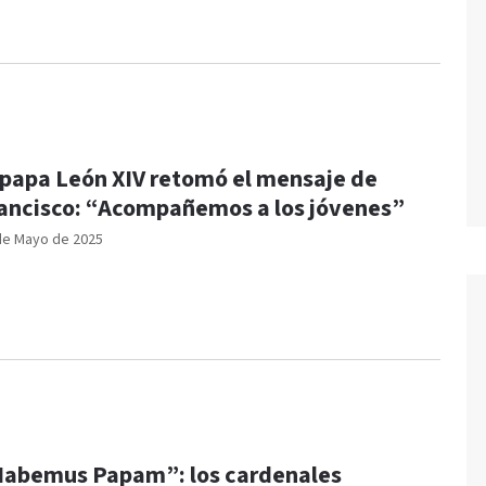
 papa León XIV retomó el mensaje de
ancisco: “Acompañemos a los jóvenes”
de Mayo de 2025
abemus Papam”: los cardenales