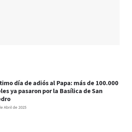
timo día de adiós al Papa: más de 100.000
eles ya pasaron por la Basílica de San
edro
de Abril de 2025