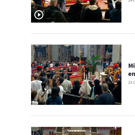
24 
Mi
en
23 