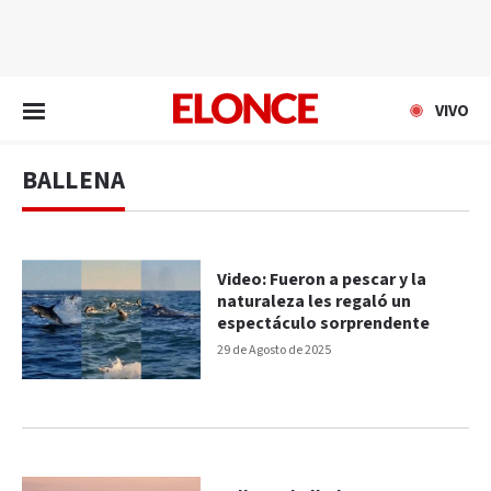
EN VIVO
VIVO
BALLENA
Video: Fueron a pescar y la
naturaleza les regaló un
espectáculo sorprendente
29 de Agosto de 2025