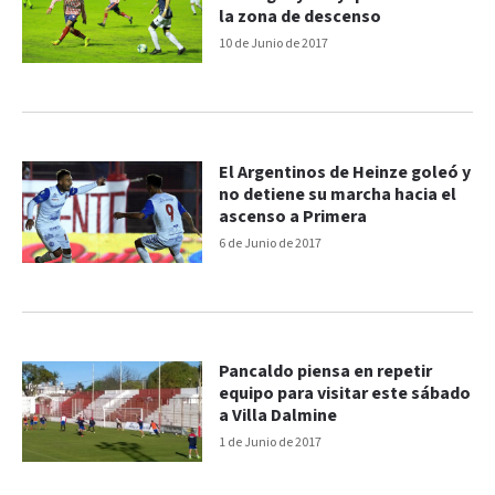
la zona de descenso
10 de Junio de 2017
El Argentinos de Heinze goleó y
no detiene su marcha hacia el
ascenso a Primera
6 de Junio de 2017
Pancaldo piensa en repetir
equipo para visitar este sábado
a Villa Dalmine
1 de Junio de 2017