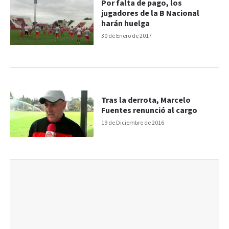
Por falta de pago, los
jugadores de la B Nacional
harán huelga
30 de Enero de 2017
Tras la derrota, Marcelo
Fuentes renunció al cargo
19 de Diciembre de 2016