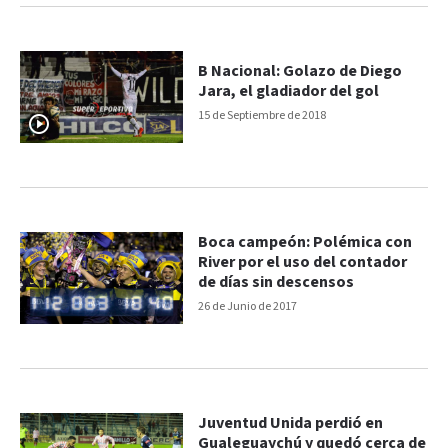
B Nacional: Golazo de Diego
Jara, el gladiador del gol
15 de Septiembre de 2018
Boca campeón: Polémica con
River por el uso del contador
de días sin descensos
26 de Junio de 2017
Juventud Unida perdió en
Gualeguaychú y quedó cerca de