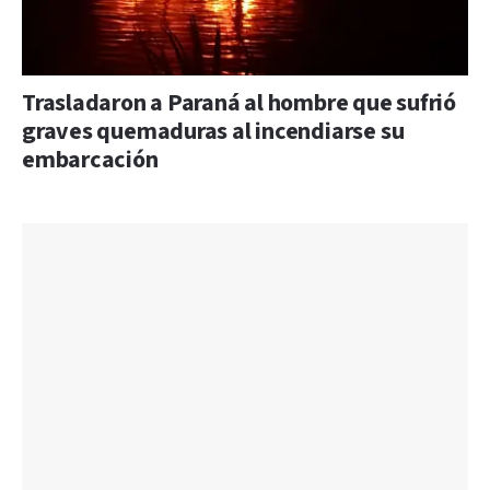
Trasladaron a Paraná al hombre que sufrió
graves quemaduras al incendiarse su
embarcación