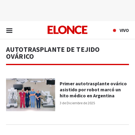
EN VIVO
VIVO
AUTOTRASPLANTE DE TEJIDO
OVÁRICO
Primer autotrasplante ovárico
asistido por robot marcó un
hito médico en Argentina
3 de Diciembre de 2025