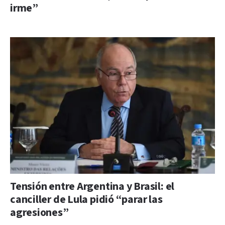
irme”
Tensión entre Argentina y Brasil: el
canciller de Lula pidió “parar las
agresiones”