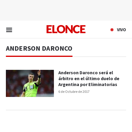
EN VIVO
VIVO
ANDERSON DARONCO
Anderson Daronco será el
árbitro en el último duelo de
Argentina por Eliminatorias
6 de Octubre de 2017