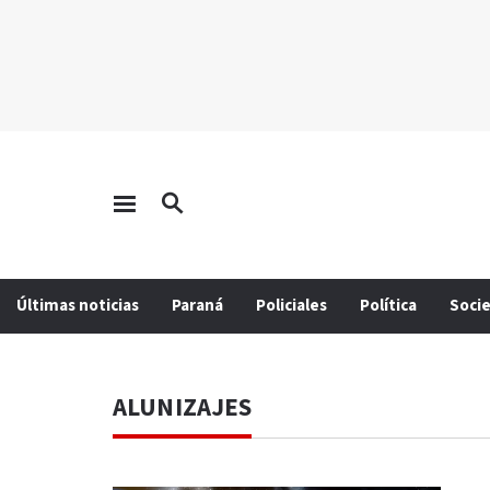
Últimas noticias
Paraná
Policiales
Política
Soci
ALUNIZAJES