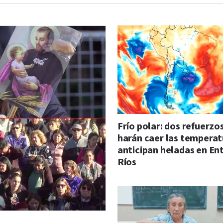
Frío polar: dos refuerzo
harán caer las temperat
anticipan heladas en En
Ríos