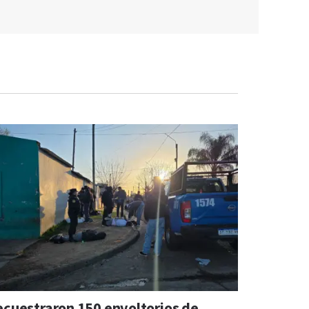
ecuestraron 150 envoltorios de