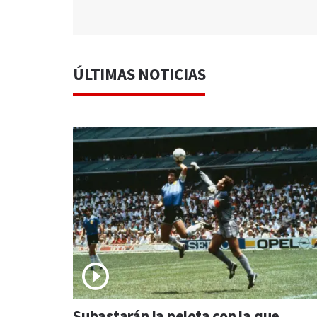
ÚLTIMAS NOTICIAS
Subastarán la pelota con la que