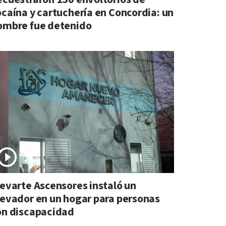
ocaína y cartuchería en Concordia: un
ombre fue detenido
levarte Ascensores instaló un
levador en un hogar para personas
on discapacidad