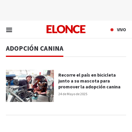
EN VIVO
VIVO
ADOPCIÓN CANINA
Recorre el país en bicicleta
junto a su mascota para
promover la adopción canina
24 de Mayo de 2025