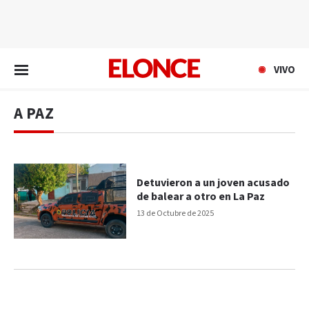
EN VIVO
VIVO
A PAZ
Detuvieron a un joven acusado
de balear a otro en La Paz
13 de Octubre de 2025