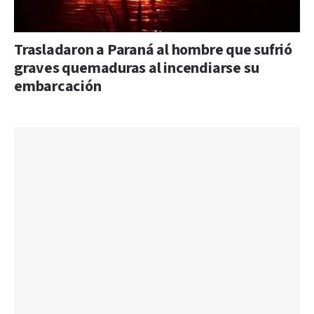
Trasladaron a Paraná al hombre que sufrió
graves quemaduras al incendiarse su
embarcación