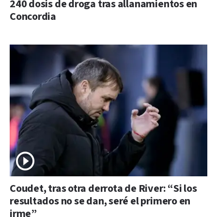
240 dosis de droga tras allanamientos en
Concordia
Coudet, tras otra derrota de River: “Si los
resultados no se dan, seré el primero en
irme”