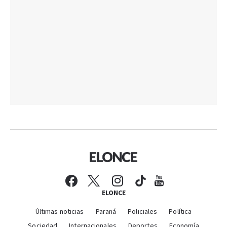
ELONCE
Últimas noticias
Paraná
Policiales
Política
Sociedad
Internacionales
Deportes
Economía