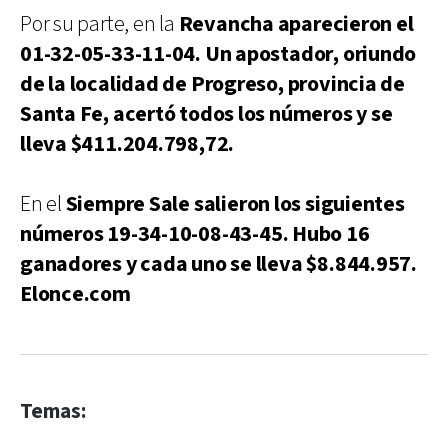
Por su parte, en la
Revancha aparecieron el
01-32-05-33-11-04. Un apostador, oriundo
de la localidad de Progreso, provincia de
Santa Fe, acertó todos los números y se
lleva $411.204.798,72.
En el
Siempre Sale salieron los siguientes
números 19-34-10-08-43-45. Hubo 16
ganadores y cada uno se lleva $8.844.957.
Elonce.com
Temas: