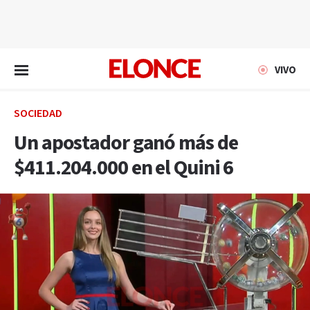
EN VIVO
VIVO
SOCIEDAD
Un apostador ganó más de
$411.204.000 en el Quini 6