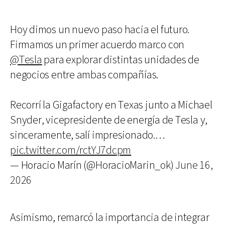
Hoy dimos un nuevo paso hacia el futuro.
Firmamos un primer acuerdo marco con
@Tesla
para explorar distintas unidades de
negocios entre ambas compañías.
Recorrí la Gigafactory en Texas junto a Michael
Snyder, vicepresidente de energía de Tesla y,
sinceramente, salí impresionado.…
pic.twitter.com/rctYJ7dcpm
— Horacio Marín (@HoracioMarin_ok)
June 16,
2026
Asimismo, remarcó la importancia de integrar