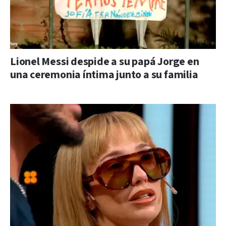
Lionel Messi despide a su papá Jorge en
una ceremonia íntima junto a su familia