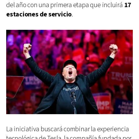
del año con una primera etapa que incluirá
17
estaciones de servicio
.
La iniciativa buscará combinar la experiencia
tecnológica de Tesla, la compañía fundada por