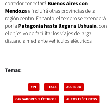
corredor conectará
Buenos Aires con
Mendoza
e incluirá otras provincias de la
región centro. En tanto, el tercero se extenderá
por la
Patagonia hasta llegar a Ushuaia
, con
el objetivo de facilitar los viajes de larga
distancia mediante vehículos eléctricos.
Temas:
YPF
TESLA
ACUERDO
CARGADORES ELÉCTRICOS
AUTOS ELÉCTRICOS