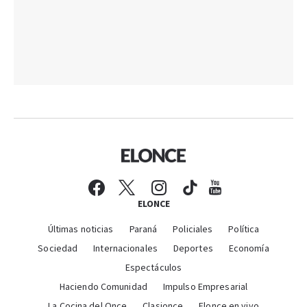
ELONCE
Últimas noticias
Paraná
Policiales
Política
Sociedad
Internacionales
Deportes
Economía
Espectáculos
Haciendo Comunidad
Impulso Empresarial
La Cocina del Once
Clasionce
Elonce en vivo