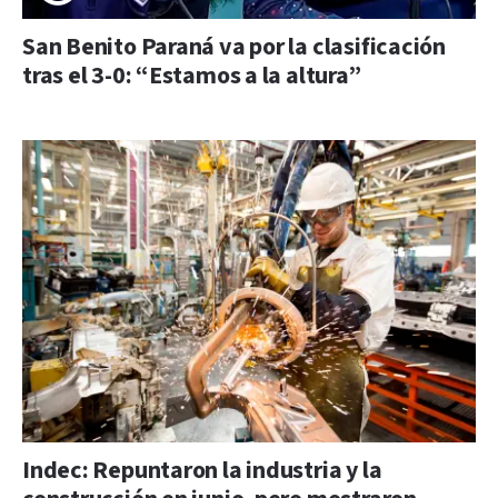
San Benito Paraná va por la clasificación
tras el 3-0: “Estamos a la altura”
Indec: Repuntaron la industria y la