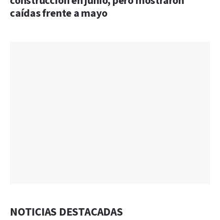
construcción en junio, pero mostraron
caídas frente a mayo
NOTICIAS DESTACADAS