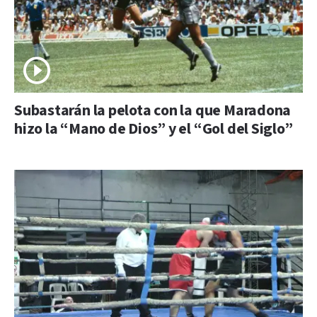
Subastarán la pelota con la que Maradona
hizo la “Mano de Dios” y el “Gol del Siglo”