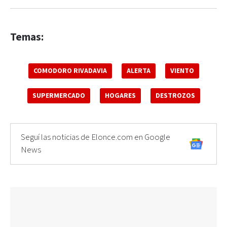
Temas:
COMODORO RIVADAVIA
ALERTA
VIENTO
SUPERMERCADO
HOGARES
DESTROZOS
Seguí las noticias de Elonce.com en Google
News