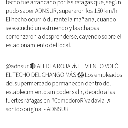
techo fue arrancado por las ráfagas que, según
pudo saber ADNSUR, superaron los 150 km/h.
El hecho ocurrió durante la mañana, cuando
se escuchó un estruendo y las chapas
comenzaron a desprenderse, cayendo sobre el
estacionamiento del local.
@adnsur
🔴 ALERTA ROJA ⚠️ EL VIENTO VOLÓ
EL TECHO DEL CHANGO MÁS 😱 Los empleados
del supermercado permanecen dentro del
establecimiento sin poder salir, debido a las
fuertes ráfagas en
#ComodoroRivadavia
♬
sonido original - ADNSUR