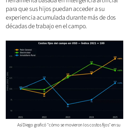
herramienta basada en inteligencia artificial
para que sus hijos puedan acceder a su
experiencia acumulada durante más de dos
décadas de trabajo en el campo.
Así Diego graficó "cómo se movieron los costos fijos" en su