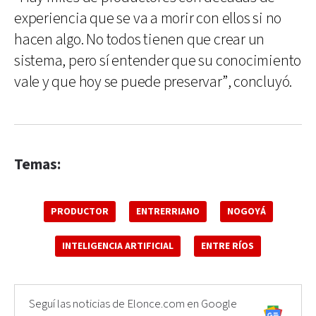
experiencia que se va a morir con ellos si no
hacen algo. No todos tienen que crear un
sistema, pero sí entender que su conocimiento
vale y que hoy se puede preservar”, concluyó.
Temas:
PRODUCTOR
ENTRERRIANO
NOGOYÁ
INTELIGENCIA ARTIFICIAL
ENTRE RÍOS
Seguí las noticias de Elonce.com en Google