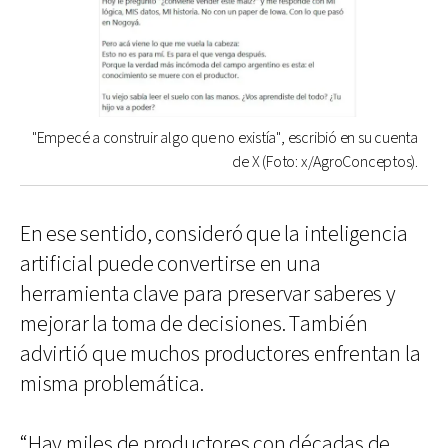
"Empecé a construir algo que no existía", escribió en su cuenta
de X (Foto: x/AgroConceptos).
En ese sentido, consideró que la inteligencia
artificial puede convertirse en una
herramienta clave para preservar saberes y
mejorar la toma de decisiones. También
advirtió que muchos productores enfrentan la
misma problemática.
“Hay miles de productores con décadas de