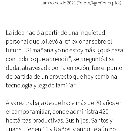
campo desde 2021 (Foto: x/AgroConceptos).
La idea nació a partir de una inquietud
personal que lo llevó a reflexionar sobre el
futuro. “Si mañana yo no estoy más, ¿qué pasa
con todo lo que aprendí?”, se preguntó. Esa
duda, atravesada por la emoción, fue el punto
de partida de un proyecto que hoy combina
tecnología y legado familiar.
Álvarez trabaja desde hace más de 20 años en
el campo familiar, donde administra 420
hectáreas productivas. Sus hijos, Santos y
Juana, tienen 11 y 8 años, y aunque aún no