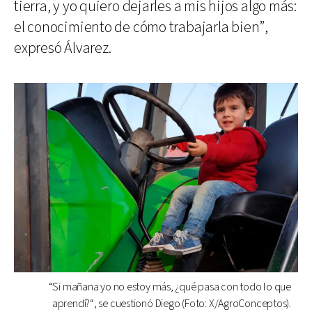
tierra, y yo quiero dejarles a mis hijos algo más:
el conocimiento de cómo trabajarla bien”,
expresó Álvarez.
“Si mañana yo no estoy más, ¿qué pasa con todo lo que
aprendí?“, se cuestionó Diego (Foto: X/AgroConceptos).