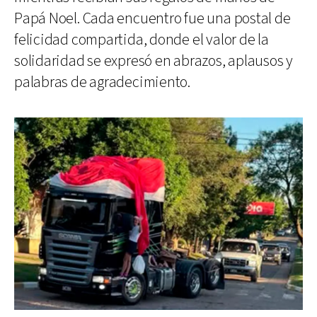
Papá Noel. Cada encuentro fue una postal de
felicidad compartida, donde el valor de la
solidaridad se expresó en abrazos, aplausos y
palabras de agradecimiento.