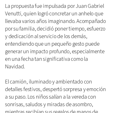
La propuesta fue impulsada por Juan Gabriel
Venutti, quien logró concretar un anhelo que
llevaba varios años imaginando. Acompañado
por su familia, decidió poner tiempo, esfuerzo
y dedicación al servicio de los demás,
entendiendo que un pequeño gesto puede
generar un impacto profundo, especialmente
en una fecha tan significativa como la
Navidad.
El camión, iluminado y ambientado con
detalles festivos, despertó sorpresa y emoción
a su paso. Los niños salían a la vereda con
sonrisas, saludos y miradas de asombro,
mientras recibían sus regalos de manos de