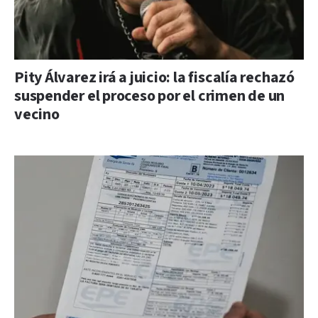
Pity Álvarez irá a juicio: la fiscalía rechazó
suspender el proceso por el crimen de un
vecino