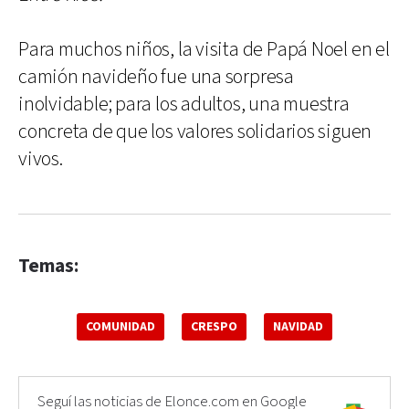
Para muchos niños, la visita de Papá Noel en el
camión navideño fue una sorpresa
inolvidable; para los adultos, una muestra
concreta de que los valores solidarios siguen
vivos.
Temas:
COMUNIDAD
CRESPO
NAVIDAD
Seguí las noticias de Elonce.com en Google