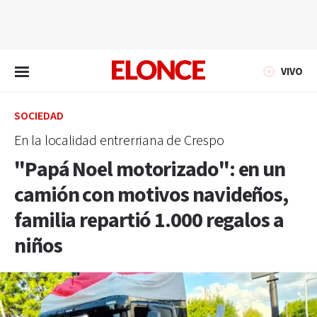
EN VIVO
VIVO
SOCIEDAD
En la localidad entrerriana de Crespo
"Papá Noel motorizado": en un
camión con motivos navideños,
familia repartió 1.000 regalos a
niños