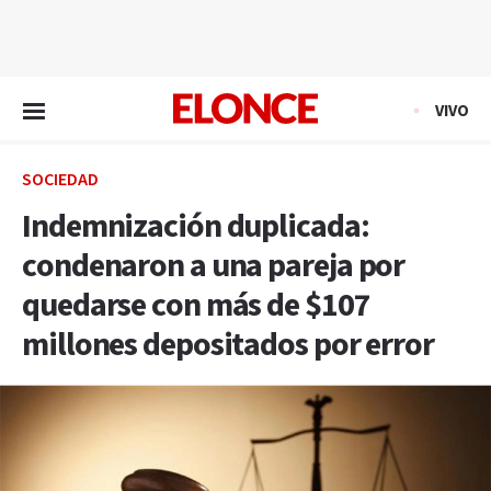
EN VIVO
VIVO
SOCIEDAD
Indemnización duplicada:
condenaron a una pareja por
quedarse con más de $107
millones depositados por error