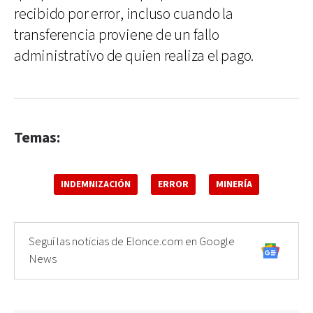
recibido por error, incluso cuando la
transferencia proviene de un fallo
administrativo de quien realiza el pago.
Temas:
INDEMNIZACIÓN
ERROR
MINERÍA
Seguí las noticias de Elonce.com en Google
News