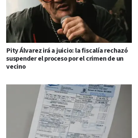
Pity Álvarez irá a juicio: la fiscalía rechazó
suspender el proceso por el crimen de un
vecino