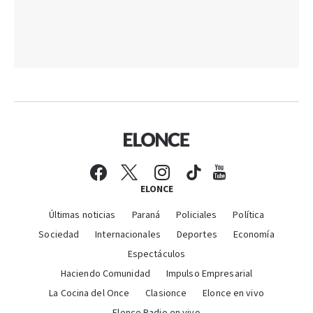
ELONCE
Últimas noticias
Paraná
Policiales
Política
Sociedad
Internacionales
Deportes
Economía
Espectáculos
Haciendo Comunidad
Impulso Empresarial
La Cocina del Once
Clasionce
Elonce en vivo
Elonce Radio en vivo