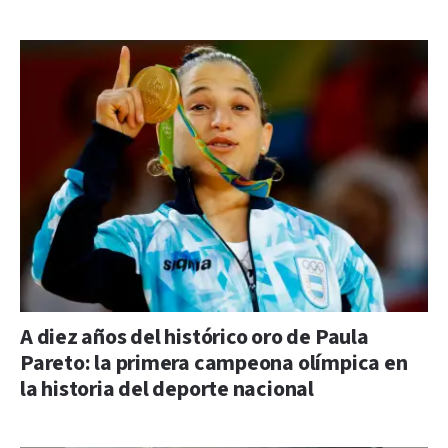
A diez años del histórico oro de Paula
Pareto: la primera campeona olímpica en
la historia del deporte nacional