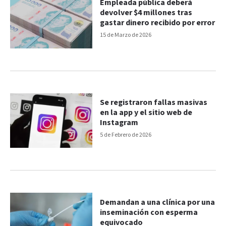
Empleada pública deberá
devolver $4 millones tras
gastar dinero recibido por error
15 de Marzo de 2026
Se registraron fallas masivas
en la app y el sitio web de
Instagram
5 de Febrero de 2026
Demandan a una clínica por una
inseminación con esperma
equivocado