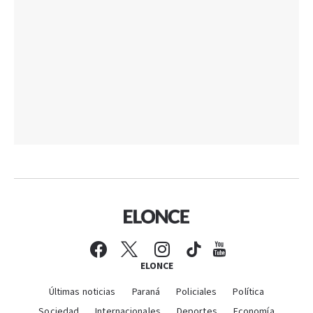
ELONCE
Últimas noticias
Paraná
Policiales
Política
Sociedad
Internacionales
Deportes
Economía