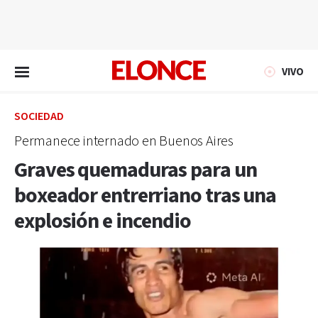
EN VIVO
VIVO
SOCIEDAD
Permanece internado en Buenos Aires
Graves quemaduras para un
boxeador entrerriano tras una
explosión e incendio