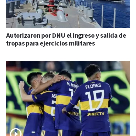
Autorizaron por DNU el ingreso y salida de
tropas para ejercicios militares