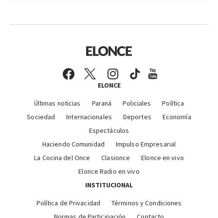
ELONCE
Últimas noticias
Paraná
Policiales
Política
Sociedad
Internacionales
Deportes
Economía
Espectáculos
Haciendo Comunidad
Impulso Empresarial
La Cocina del Once
Clasionce
Elonce en vivo
Elonce Radio en vivo
INSTITUCIONAL
Política de Privacidad
Términos y Condiciones
Normas de Participación
Contacto