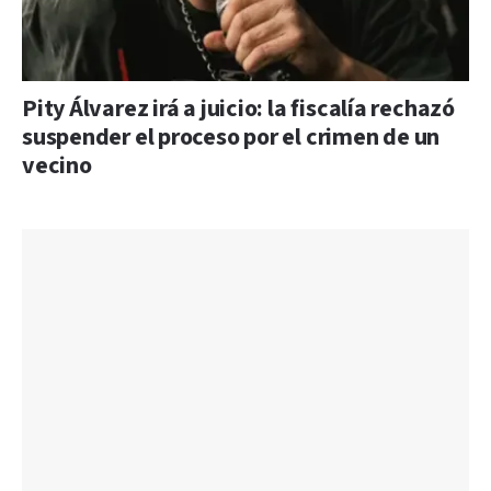
Pity Álvarez irá a juicio: la fiscalía rechazó
suspender el proceso por el crimen de un
vecino