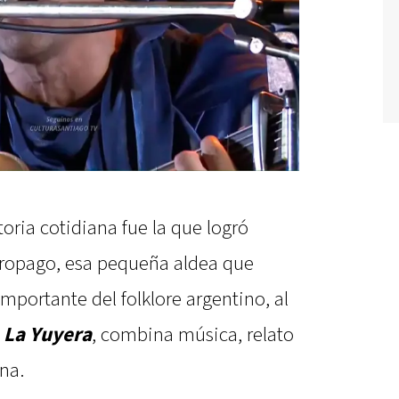
oria cotidiana fue la que logró
cropago, esa pequeña aldea que
mportante del folklore argentino, al
a
La Yuyera
, combina música, relato
na.