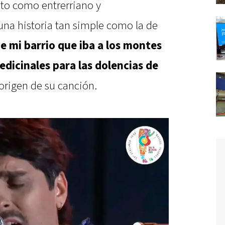
to como entrerriano y
una historia tan simple como la de
e mi barrio que iba a los montes
dicinales para las dolencias de
l origen de su canción.