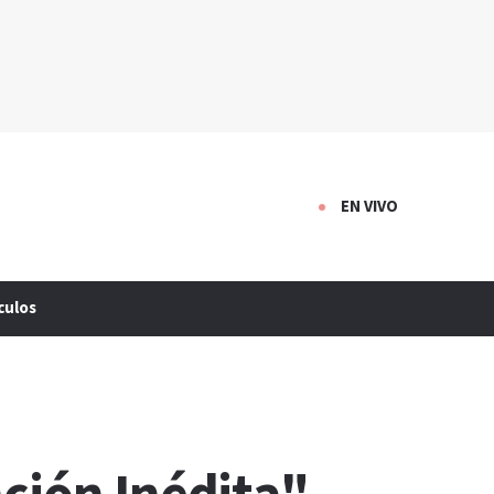
EN VIVO
culos