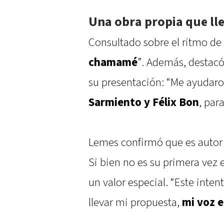
Una obra propia que ll
Consultado sobre el ritmo de la
chamamé
”. Además, destacó
su presentación: “Me ayuda
Sarmiento y Félix Bon
, par
Lemes confirmó que es autor 
Si bien no es su primera vez 
un valor especial. “Este intent
llevar mi propuesta,
mi voz e