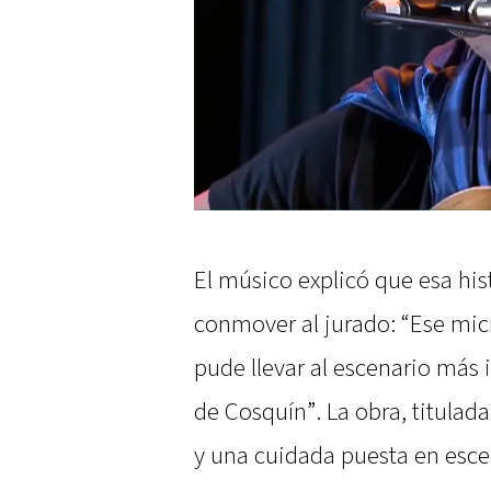
El músico explicó que esa hist
conmover al jurado: “Ese mi
pude llevar al escenario más i
de Cosquín”. La obra, titulad
y una cuidada puesta en esce