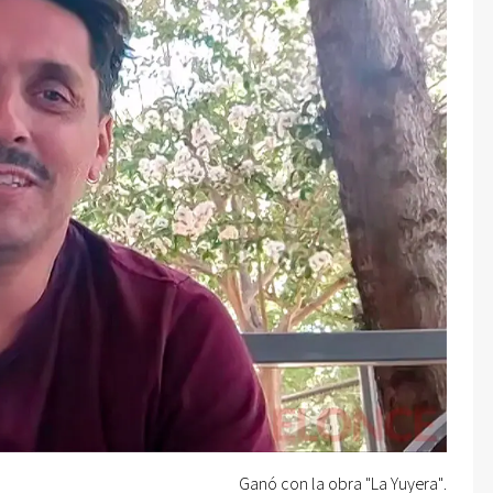
Ganó con la obra "La Yuyera".