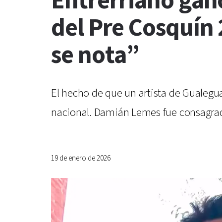
Entrerriano ganó
del Pre Cosquín 
se nota”
El hecho de que un artista de Gualegua
nacional. Damián Lemes fue consagrado
19 de enero de 2026