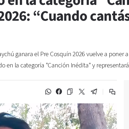
 en la categoría "Ca
2026: “Cuando cantás 
ychú ganara el Pre Cosquín 2026 vuelve a poner a E
 en la categoría "Canción Inédita" y representará