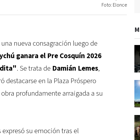
Foto: Elonce
M
ra una nueva consagración luego de
ychú ganara el Pre Cosquín 2026
dita"
. Se trata de
Damián Lemes
,
ó destacarse en la Plaza Próspero
a obra profundamente arraigada a su
 expresó su emoción tras el