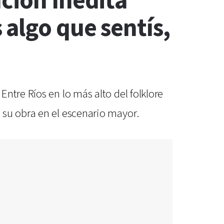
nción Inédita"
algo que sentís,
ntre Ríos en lo más alto del folklore
 su obra en el escenario mayor.