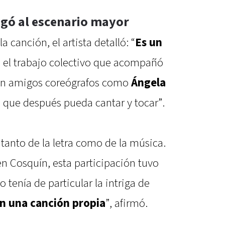
egó al escenario mayor
 canción, el artista detalló: “
Es un
 el trabajo colectivo que acompañó
ron amigos coreógrafos como
Ángela
a que después pueda cantar y tocar”.
tanto de la letra como de la música.
en Cosquín, esta participación tuvo
o tenía de particular la intriga de
n una canción propia
”, afirmó.