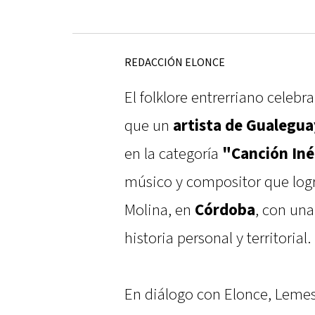
REDACCIÓN ELONCE
El folklore entrerriano celeb
que un
artista de Gualegua
en la categoría
"Canción Iné
músico y compositor que logr
Molina, en
Córdoba
, con un
historia personal y territorial.
En diálogo con Elonce, Lemes