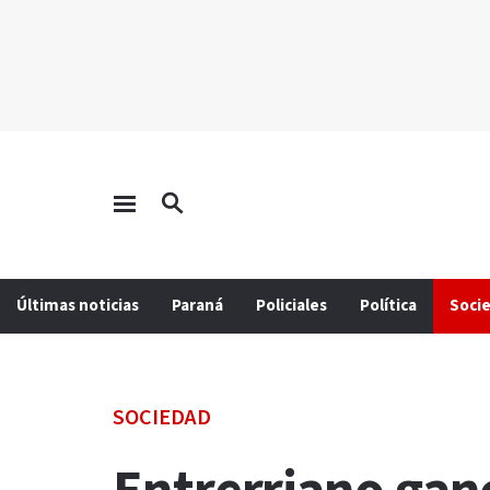
Últimas noticias
Paraná
Policiales
Política
Soci
SOCIEDAD