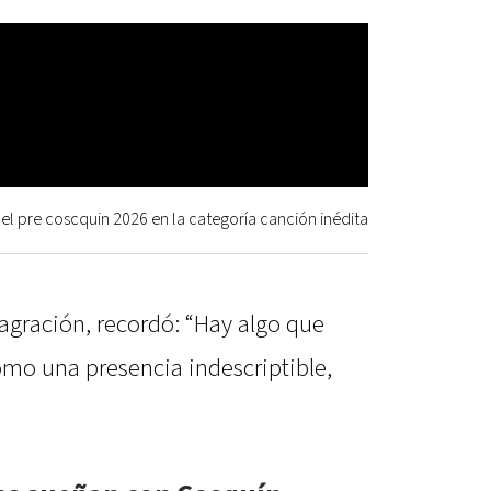
el pre coscquin 2026 en la categoría canción inédita
gración, recordó: “Hay algo que
omo una presencia indescriptible,