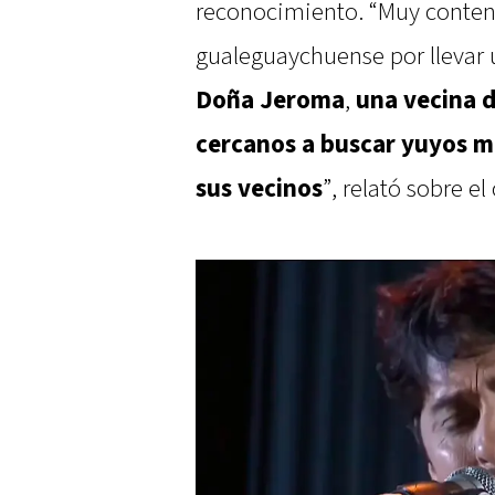
reconocimiento. “Muy conten
gualeguaychuense por llevar 
Doña Jeroma
,
una vecina d
cercanos a buscar yuyos me
sus vecinos
”, relató sobre e