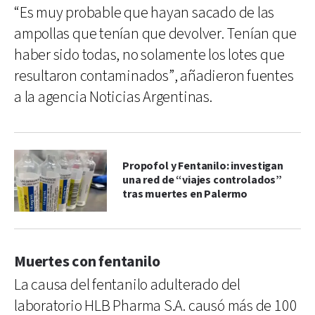
“Es muy probable que hayan sacado de las
ampollas que tenían que devolver. Tenían que
haber sido todas, no solamente los lotes que
resultaron contaminados”, añadieron fuentes
a la agencia Noticias Argentinas.
Propofol y Fentanilo: investigan
una red de “viajes controlados”
tras muertes en Palermo
Muertes con fentanilo
La causa del fentanilo adulterado del
laboratorio HLB Pharma S.A. causó más de 100