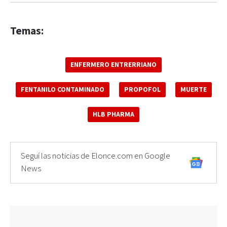
Temas:
ENFERMERO ENTRERRIANO
FENTANILO CONTAMINADO
PROPOFOL
MUERTE
HLB PHARMA
Seguí las noticias de Elonce.com en Google
News