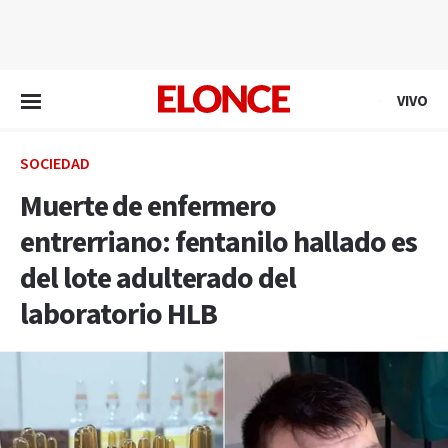
EN VIVO
VIVO
SOCIEDAD
Muerte de enfermero
entrerriano: fentanilo hallado es
del lote adulterado del
laboratorio HLB