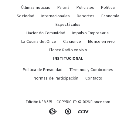
Últimas noticias
Paraná
Policiales
Política
Sociedad
Internacionales
Deportes
Economía
Espectáculos
Haciendo Comunidad
Impulso Empresarial
La Cocina del Once
Clasionce
Elonce en vivo
Elonce Radio en vivo
INSTITUCIONAL
Política de Privacidad
Términos y Condiciones
Normas de Participación
Contacto
Edición N° 8.535 | COPYRIGHT: © 2026 Elonce.com