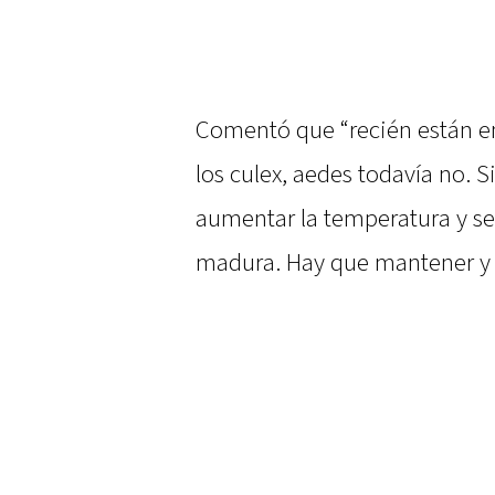
Comentó que “recién están e
los culex, aedes todavía no.
aumentar la temperatura y se
madura. Hay que mantener y l