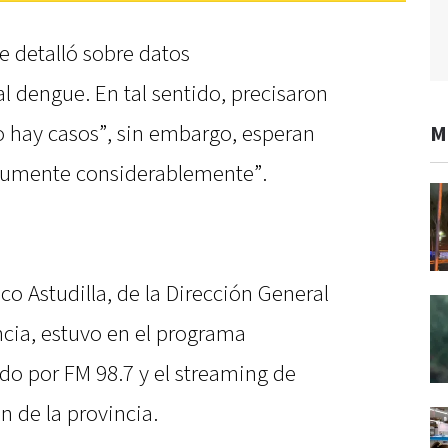
re detalló sobre datos
l dengue. En tal sentido, precisaron
 hay casos”, sin embargo, esperan
M
“aumente considerablemente”.
co Astudilla, de la Dirección General
ncia, estuvo en el programa
ido por FM 98.7 y el streaming de
ión de la provincia.