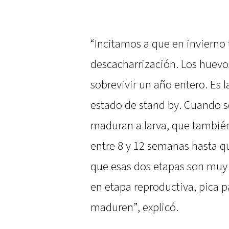
“Incitamos a que en invierno
descacharrización. Los huevo
sobrevivir un año entero. Es 
estado de stand by. Cuando s
maduran a larva, que también
entre 8 y 12 semanas hasta qu
que esas dos etapas son muy 
en etapa reproductiva, pica p
maduren”, explicó.