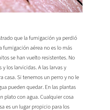
trado que la fumigación ya perdió
la fumigación aérea no es lo más
tos se han vuelto resistentes. No
y los larvicidas. A las larvas y
a casa. Si tenemos un perro y no le
ua pueden quedar. En las plantas
un plato con agua. Cualquier cosa
a es un lugar propicio para los