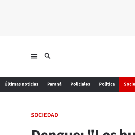
Últimas noticias
Paraná
Policiales
Política
Soci
SOCIEDAD