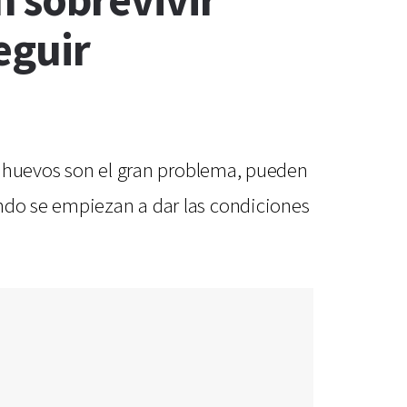
 sobrevivir
eguir
los huevos son el gran problema, pueden
ando se empiezan a dar las condiciones