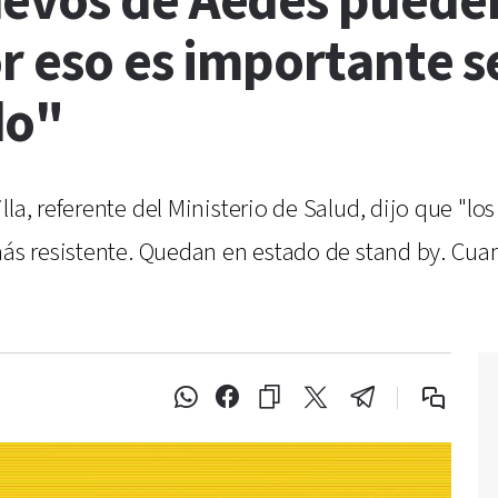
evos de Aedes pueden
r eso es importante s
do"
lla, referente del Ministerio de Salud, dijo que "
 más resistente. Quedan en estado de stand by. Cu