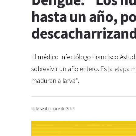
Dengue: "Los hu
hasta un año, po
descacharrizan
El médico infectólogo Francisco Astudi
sobrevivir un año entero. Es la etapa
maduran a larva".
5 de septiembre de 2024