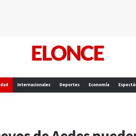
edad
Internacionales
Deportes
Economía
Espectá