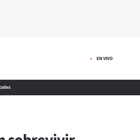
EN VIVO
culos