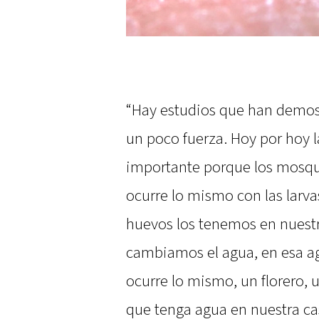
“Hay estudios que han demos
un poco fuerza. Hoy por hoy 
importante porque los mosqui
ocurre lo mismo con las larvas 
huevos los tenemos en nuestr
cambiamos el agua, en esa ag
ocurre lo mismo, un florero, 
que tenga agua en nuestra cas