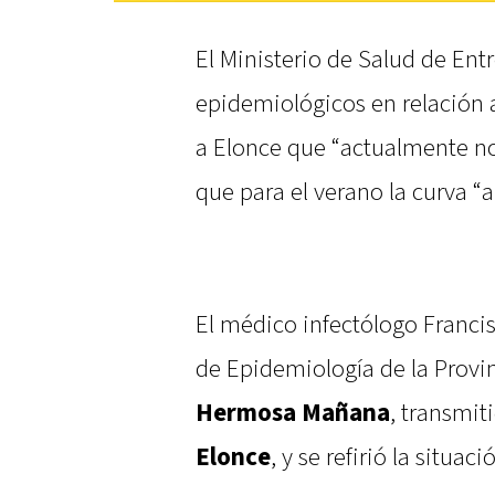
El Ministerio de Salud de Ent
epidemiológicos en relación a
a Elonce que “actualmente no
que para el verano la curva 
El médico infectólogo Francis
de Epidemiología de la Provi
Hermosa Mañana
, transmit
Elonce
, y se refirió la situac