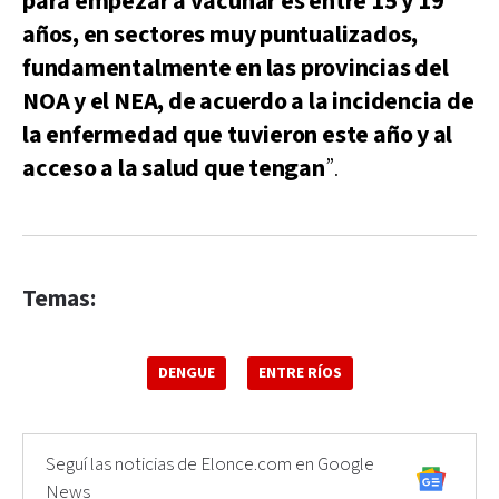
para empezar a vacunar es entre 15 y 19
años, en sectores muy puntualizados,
fundamentalmente en las provincias del
NOA y el NEA, de acuerdo a la incidencia de
la enfermedad que tuvieron este año y al
acceso a la salud que tengan
”.
Temas:
DENGUE
ENTRE RÍOS
Seguí las noticias de Elonce.com en Google
News