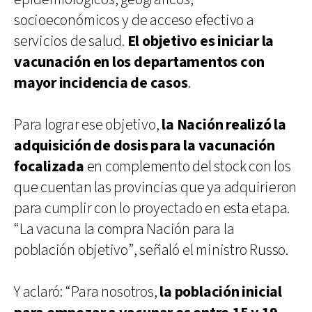
socioeconómicos y de acceso efectivo a
servicios de salud.
El objetivo es iniciar la
vacunación en los departamentos con
mayor incidencia de casos
.
Para lograr ese objetivo,
la Nación realizó la
adquisición de dosis para la vacunación
focalizada
en complemento del stock con los
que cuentan las provincias que ya adquirieron
para cumplir con lo proyectado en esta etapa.
“La vacuna la compra Nación para la
población objetivo”, señaló el ministro Russo.
Y aclaró: “Para nosotros,
la población inicial