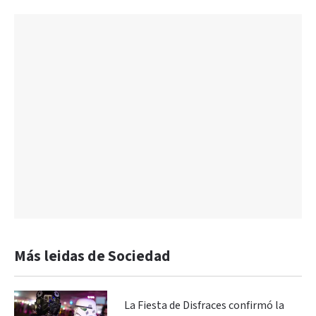
Más leidas de Sociedad
La Fiesta de Disfraces confirmó la