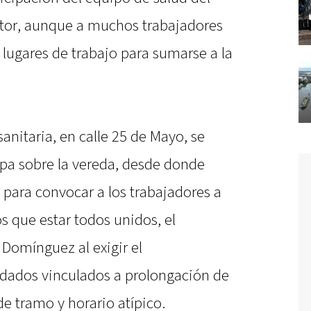
ctor, aunque a muchos trabajadores
s lugares de trabajo para sumarse a la
sanitaria, en calle 25 de Mayo, se
rpa sobre la vereda, desde donde
o para convocar a los trabajadores a
 que estar todos unidos, el
Domínguez al exigir el
ados vinculados a prolongación de
e tramo y horario atípico.