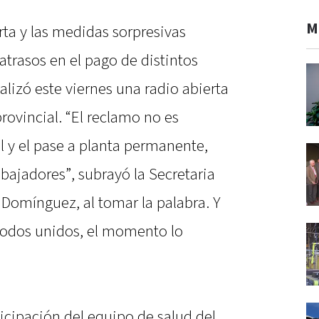
M
rta y las medidas sorpresivas
atrasos en el pago de distintos
alizó este viernes una radio abierta
provincial. “El reclamo no es
l y el pase a planta permanente,
abajadores”, subrayó la Secretaria
 Domínguez, al tomar la palabra. Y
todos unidos, el momento lo
ticipación del equipo de salud del