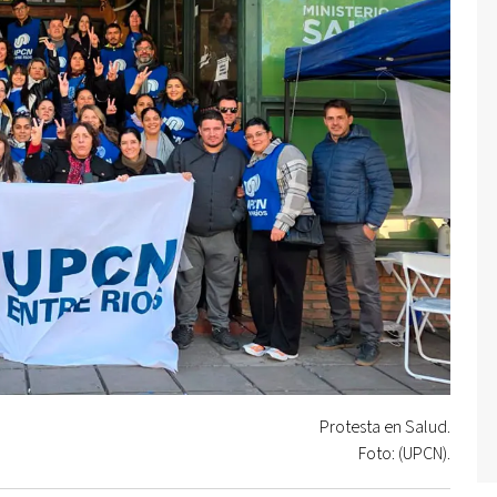
Protesta en Salud.
Foto: (UPCN).