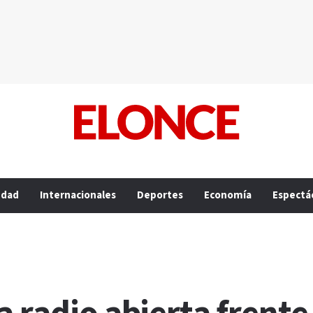
edad
Internacionales
Deportes
Economía
Espectá