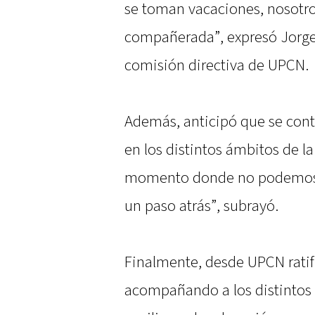
se toman vacaciones, nosotr
compañerada”, expresó Jorgel
comisión directiva de UPCN.
Además, anticipó que se cont
en los distintos ámbitos de l
momento donde no podemos 
un paso atrás”, subrayó.
Finalmente, desde UPCN rati
acompañando a los distintos 