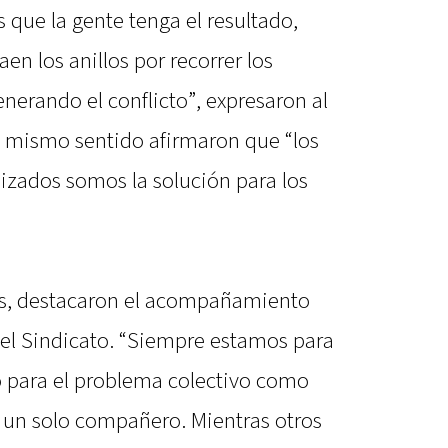
 que la gente tenga el resultado,
aen los anillos por recorrer los
enerando el conflicto”, expresaron al
 el mismo sentido afirmaron que “los
nizados somos la solución para los
sos, destacaron el acompañamiento
el Sindicato. “Siempre estamos para
o para el problema colectivo como
a un solo compañero. Mientras otros