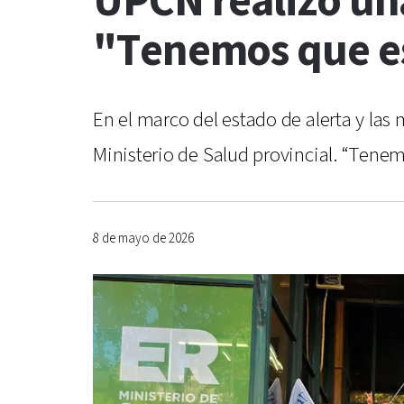
UPCN realizó una
"Tenemos que es
En el marco del estado de alerta y las
Ministerio de Salud provincial. “Tene
8 de mayo de 2026