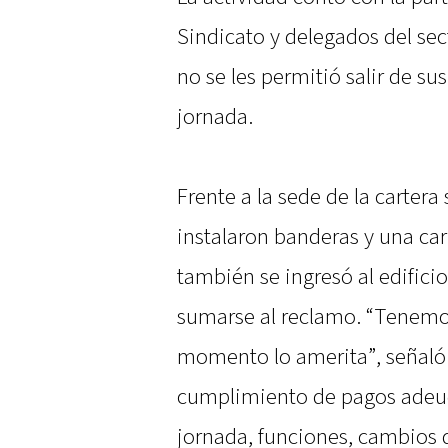
Sindicato y delegados del se
no se les permitió salir de su
jornada.
Frente a la sede de la cartera 
instalaron banderas y una ca
también se ingresó al edifici
sumarse al reclamo. “Tenemos
momento lo amerita”, señaló 
cumplimiento de pagos adeud
jornada, funciones, cambios d