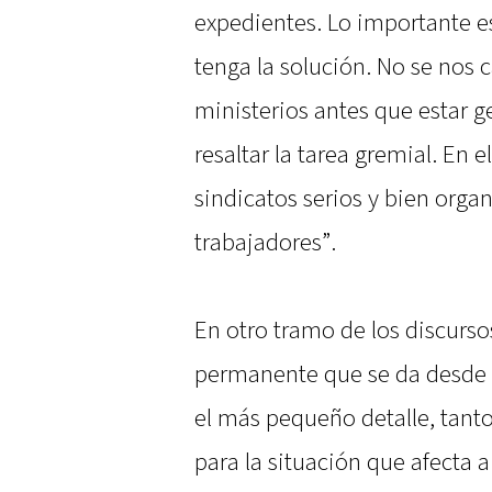
expedientes. Lo importante es
tenga la solución. No se nos c
ministerios antes que estar g
resaltar la tarea gremial. En
sindicatos serios y bien orga
trabajadores”.
En otro tramo de los discur
permanente que se da desde 
el más pequeño detalle, tant
para la situación que afecta 