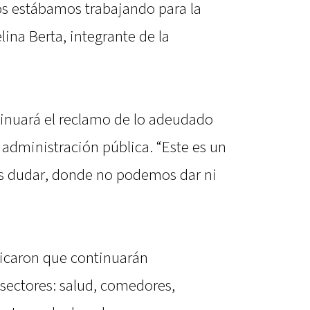
os estábamos trabajando para la
ina Berta, integrante de la
inuará el reclamo de lo adeudado
a administración pública. “Este es un
dudar, donde no podemos dar ni
ficaron que continuarán
sectores: salud, comedores,