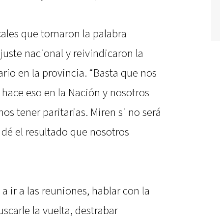
icales que tomaron la palabra
juste nacional y reivindicaron la
ario en la provincia. “Basta que nos
 hace eso en la Nación y nosotros
os tener paritarias. Miren si no será
 dé el resultado que nosotros
 ir a las reuniones, hablar con la
uscarle la vuelta, destrabar