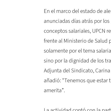
En el marco del estado de ale
anunciadas días atrás por los 
conceptos salariales, UPCN re
frente al Ministerio de Salud 
solamente por el tema salaria
sino por la dignidad de los tr
Adjunta del Sindicato, Carina
añadió: "Tenemos que estar 
amerita”.
La actividad contó con la par