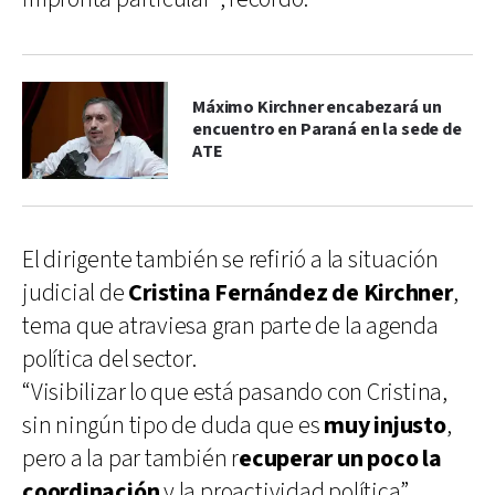
Máximo Kirchner encabezará un
encuentro en Paraná en la sede de
ATE
El dirigente también se refirió a la situación
judicial de
Cristina Fernández de Kirchner
,
tema que atraviesa gran parte de la agenda
política del sector.
“Visibilizar lo que está pasando con Cristina,
sin ningún tipo de duda que es
muy injusto
,
pero a la par también r
ecuperar un poco la
coordinación
y la proactividad política”,