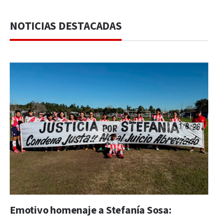
NOTICIAS DESTACADAS
Emotivo homenaje a Stefanía Sosa: