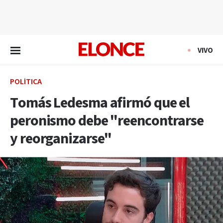
EN VIVO
VIVO
POLÍTICA
Tomás Ledesma afirmó que el
peronismo debe "reencontrarse
y reorganizarse"