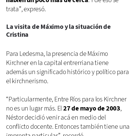
hablen un poco más de cerca
. Y de eso se
trata”, expresó.
La visita de Máximo y la situación de
Cristina
Para Ledesma, la presencia de Máximo
Kirchner en la capital entrerriana tiene
además un significado histórico y político para
el kirchnerismo.
“Particularmente, Entre Ríos para los Kirchner
no es un lugar más. El
27 de mayo de 2003
,
Néstor decidió venir acá en medio del
conflicto docente. Entonces también tiene una
impronta particular”, recordó.