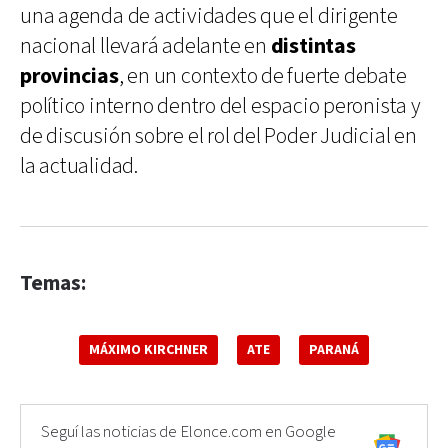
una agenda de actividades que el dirigente
nacional llevará adelante en
distintas
provincias
, en un contexto de fuerte debate
político interno dentro del espacio peronista y
de discusión sobre el rol del Poder Judicial en
la actualidad.
Temas:
MÁXIMO KIRCHNER
ATE
PARANÁ
Seguí las noticias de Elonce.com en Google