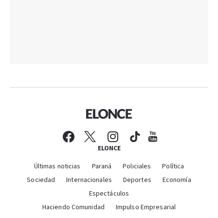
ELONCE
Últimas noticias
Paraná
Policiales
Política
Sociedad
Internacionales
Deportes
Economía
Espectáculos
Haciendo Comunidad
Impulso Empresarial