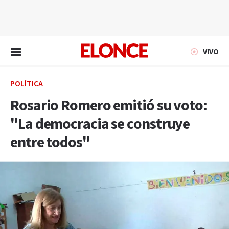
EN VIVO
VIVO
POLÍTICA
Rosario Romero emitió su voto:
"La democracia se construye
entre todos"