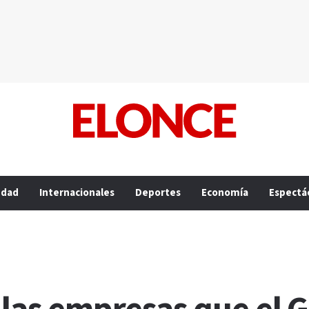
edad
Internacionales
Deportes
Economía
Espectá