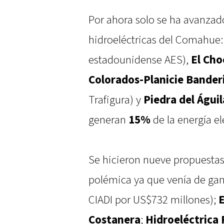
Por ahora solo se ha avanzado
hidroeléctricas del Comahue
estadounidense AES),
El Cho
Colorados-Planicie Bander
Trafigura) y
Piedra del Águil
generan
15%
de la energía elé
Se hicieron nueve propuesta
polémica ya que venía de gana
CIADI por US$732 millones);
E
Costanera
;
Hidroeléctrica 