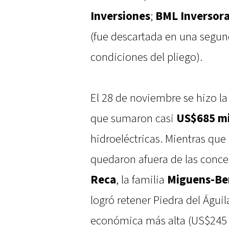
Inversiones
;
BML Inversor
(fue descartada en una segun
condiciones del pliego).
El 28 de noviembre se hizo la
que sumaron casi
US$685 mi
hidroeléctricas. Mientras que 
quedaron afuera de las conces
Reca
, la familia
Miguens-B
logró retener Piedra del Águil
económica más alta (US$245 