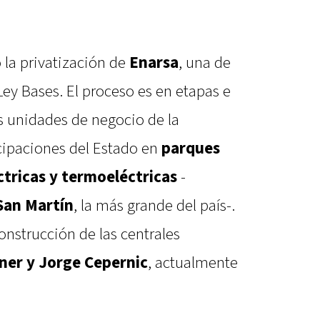
 la privatización de
Enarsa
, una de
 Ley Bases. El proceso es en etapas e
as unidades de negocio de la
cipaciones del Estado en
parques
ctricas y termoeléctricas
-
San Martín
, la más grande del país-.
nstrucción de las centrales
ner y Jorge Cepernic
, actualmente