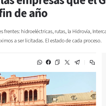
 las empresas que el 
fin de año
es frentes: hidroeléctricas, rutas, la Hidrovía, Int
ximos a ser licitadas. El estado de cada proceso.