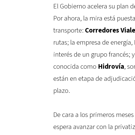
El Gobierno acelera su plan de
Por ahora, la mira está puest
transporte:
Corredores Vial
rutas; la empresa de energía,
interés de un grupo francés; 
conocida como
Hidrovía
, s
están en etapa de adjudicació
plazo.
De cara a los primeros meses
espera avanzar con la privatiz