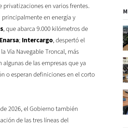
 privatizaciones en varios frentes.
M
a principalmente en energía y
es
, que abarca 9.000 kilómetros de
Enarsa
;
Intercargo
, despertó el
y la Vía Navegable Troncal, más
on algunas de las empresas que ya
n o esperan definiciones en el corto
 de 2026, el Gobierno también
ación de las tres líneas del