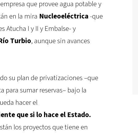
a empresa que provee agua potable y
tán en la mira
Nucleoeléctrica
-que
es Atucha I y II y Embalse- y
Río Turbio
, aunque sin avances
do su plan de privatizaciones –que
a para sumar reservas– bajo la
ueda hacer el
iente que si lo hace el Estado.
stán los proyectos que tiene en