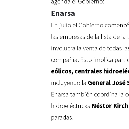
agenda el Gobierno:
Enarsa
En julio el Gobierno comenzó
las empresas de la lista de la
involucra la venta de todas l
compañía. Esto implica parti
eólicos, centrales hidroelé
incluyendo la
General José 
Enarsa también coordina la co
hidroeléctricas
Néstor Kirch
paradas.