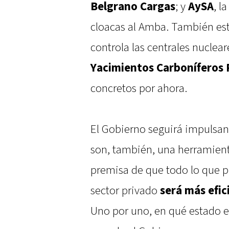
Belgrano Cargas
; y
AySA
, l
cloacas al Amba. También es
controla las centrales nuclear
Yacimientos Carboníferos 
concretos por ahora.
El Gobierno seguirá impulsan
son, también, una herramient
premisa de que todo lo que p
sector privado
será más efic
Uno por uno, en qué estado e