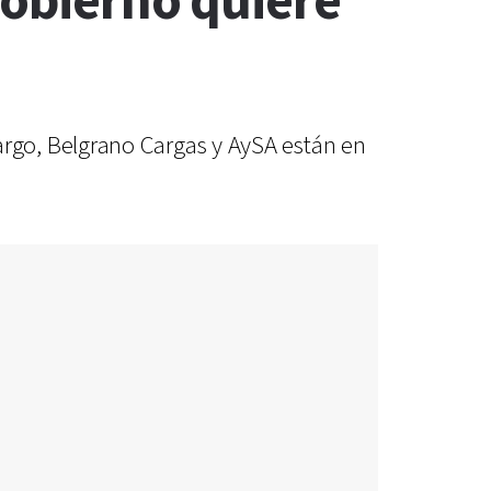
Gobierno quiere
ercargo, Belgrano Cargas y AySA están en