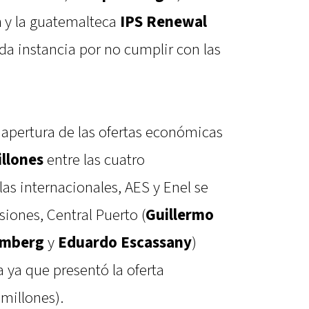
a
y la guatemalteca
IPS Renewal
da instancia por no cumplir con las
 apertura de las ofertas económicas
llones
entre las cuatro
las internacionales, AES y Enel se
iones, Central Puerto (
Guillermo
emberg
y
Eduardo Escassany
)
a ya que presentó la oferta
millones).