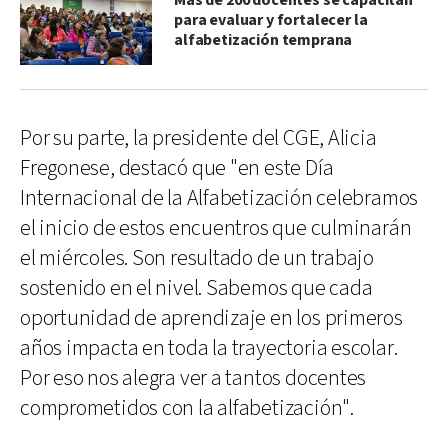
Más de 200 docentes se capacitan
para evaluar y fortalecer la
alfabetización temprana
Por su parte, la presidente del CGE, Alicia
Fregonese, destacó que "en este Día
Internacional de la Alfabetización celebramos
el inicio de estos encuentros que culminarán
el miércoles. Son resultado de un trabajo
sostenido en el nivel. Sabemos que cada
oportunidad de aprendizaje en los primeros
años impacta en toda la trayectoria escolar.
Por eso nos alegra ver a tantos docentes
comprometidos con la alfabetización".