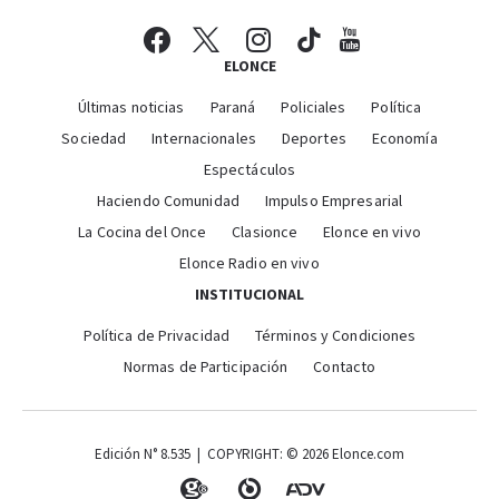
ELONCE
Últimas noticias
Paraná
Policiales
Política
Sociedad
Internacionales
Deportes
Economía
Espectáculos
Haciendo Comunidad
Impulso Empresarial
La Cocina del Once
Clasionce
Elonce en vivo
Elonce Radio en vivo
INSTITUCIONAL
Política de Privacidad
Términos y Condiciones
Normas de Participación
Contacto
Edición N° 8.535 | COPYRIGHT: © 2026 Elonce.com