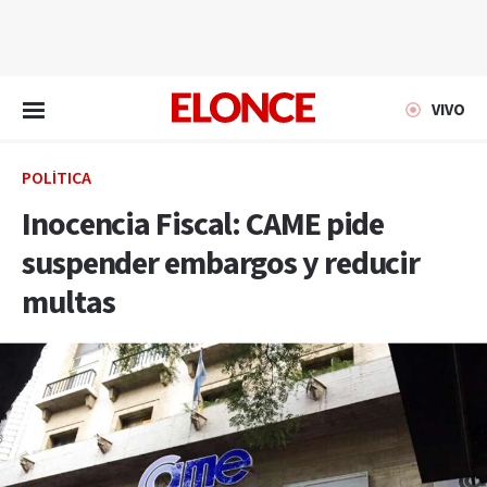
EN VIVO
VIVO
POLÍTICA
Inocencia Fiscal: CAME pide
suspender embargos y reducir
multas