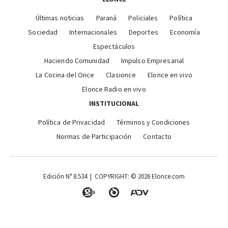
Últimas noticias
Paraná
Policiales
Política
Sociedad
Internacionales
Deportes
Economía
Espectáculos
Haciendo Comunidad
Impulso Empresarial
La Cocina del Once
Clasionce
Elonce en vivo
Elonce Radio en vivo
INSTITUCIONAL
Política de Privacidad
Términos y Condiciones
Normas de Participación
Contacto
Edición N° 8.534 | COPYRIGHT: © 2026 Elonce.com