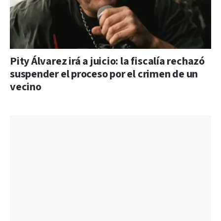
Pity Álvarez irá a juicio: la fiscalía rechazó
suspender el proceso por el crimen de un
vecino