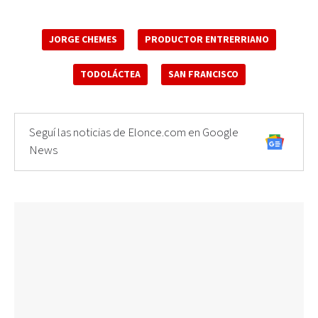
JORGE CHEMES
PRODUCTOR ENTRERRIANO
TODOLÁCTEA
SAN FRANCISCO
Seguí las noticias de Elonce.com en Google
News