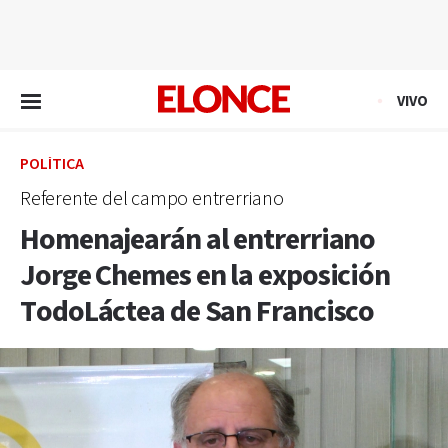
EN VIVO
VIVO
POLÍTICA
Referente del campo entrerriano
Homenajearán al entrerriano
Jorge Chemes en la exposición
TodoLáctea de San Francisco