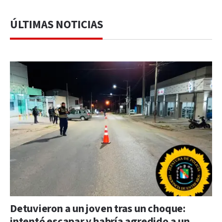
ÚLTIMAS NOTICIAS
Detuvieron a un joven tras un choque:
intentó escapar y habría agredido a un