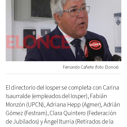
Fernando Cañete. (foto: Elonce)
El directorio del Iosper se completa con Carina
Isaurralde (empleados del Iosper), Fabián
Monzón (UPCN), Adriana Hepp (Agmer), Adrián
Gómez (Festram), Clara Quintero (Federación
de Jubilados) y Ángel Iturria (Retirados de la