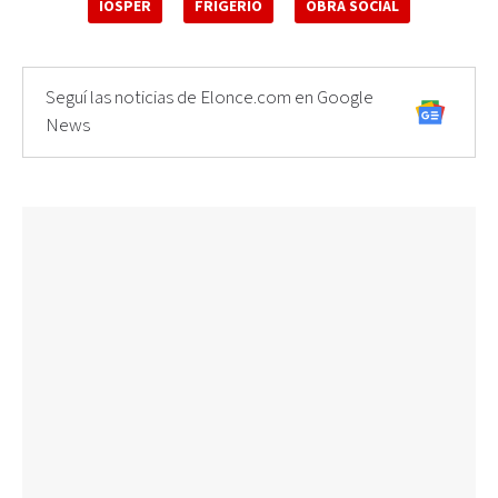
IOSPER
FRIGERIO
OBRA SOCIAL
Seguí las noticias de Elonce.com en Google
News