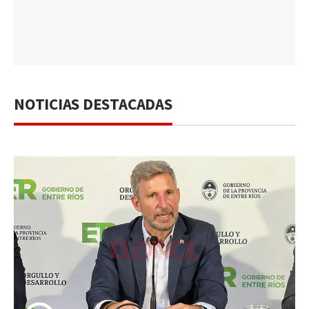
NOTICIAS DESTACADAS