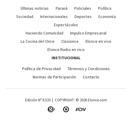
Últimas noticias
Paraná
Policiales
Política
Sociedad
Internacionales
Deportes
Economía
Espectáculos
Haciendo Comunidad
Impulso Empresarial
La Cocina del Once
Clasionce
Elonce en vivo
Elonce Radio en vivo
INSTITUCIONAL
Política de Privacidad
Términos y Condiciones
Normas de Participación
Contacto
Edición N° 8.533 | COPYRIGHT: © 2026 Elonce.com