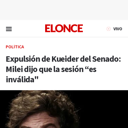
EN VIVO
VIVO
POLÍTICA
Expulsión de Kueider del Senado:
Milei dijo que la sesión “es
inválida"