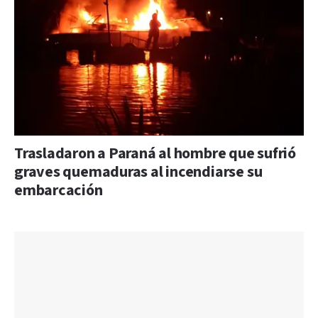
Trasladaron a Paraná al hombre que sufrió
graves quemaduras al incendiarse su
embarcación