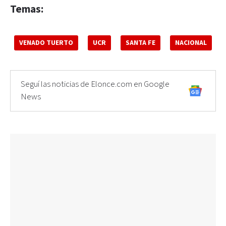
Temas:
VENADO TUERTO
UCR
SANTA FE
NACIONAL
Seguí las noticias de Elonce.com en Google
News