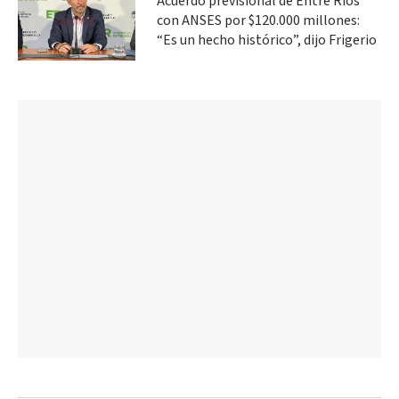
Acuerdo previsional de Entre Ríos
con ANSES por $120.000 millones:
“Es un hecho histórico”, dijo Frigerio