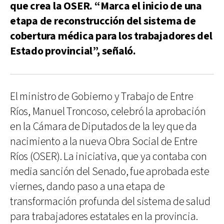
que crea la OSER. “Marca el inicio de una
etapa de reconstrucción del sistema de
cobertura médica para los trabajadores del
Estado provincial”, señaló.
El ministro de Gobierno y Trabajo de Entre
Ríos, Manuel Troncoso, celebró la aprobación
en la Cámara de Diputados de la ley que da
nacimiento a la nueva Obra Social de Entre
Ríos (OSER). La iniciativa, que ya contaba con
media sanción del Senado, fue aprobada este
viernes, dando paso a una etapa de
transformación profunda del sistema de salud
para trabajadores estatales en la provincia.