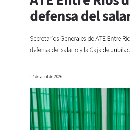
ATE Entre Ríos d
defensa del salar
Secretarios Generales de ATE Entre Rí
defensa del salario y la Caja de Jubilac
17 de abril de 2026