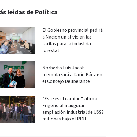
ás leidas de Política
El Gobierno provincial pedirá
a Nación un alivio en las
tarifas para la industria
forestal
Norberto Luis Jacob
reemplazará a Darío Báez en
el Concejo Deliberante
“Este es el camino”, afirmó
Frigerio al inaugurar
ampliación industrial de US$3
millones bajo el RINI