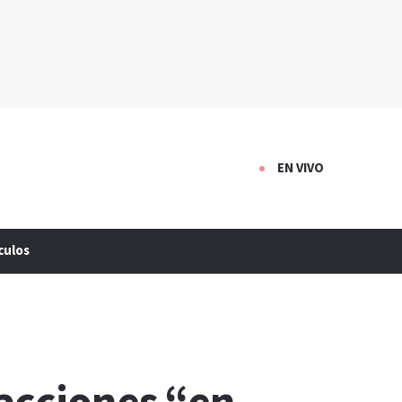
EN VIVO
culos