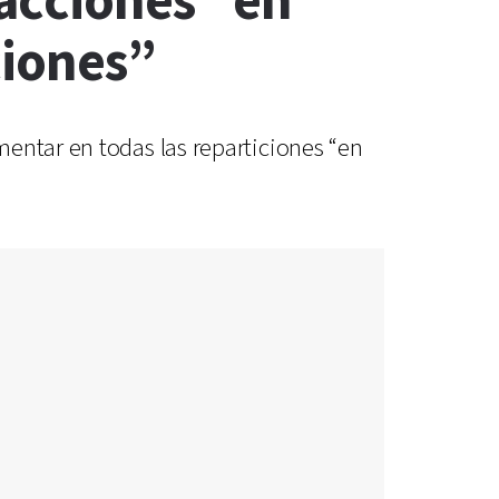
 acciones “en
ciones”
entar en todas las reparticiones “en