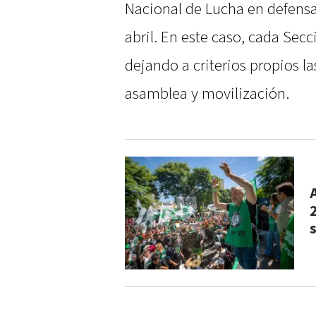
Nacional de Lucha en defensa 
abril. En este caso, cada Secc
dejando a criterios propios l
asamblea y movilización.
s