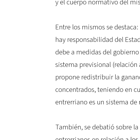
y el cuerpo normativo del mi
Entre los mismos se destaca: “
hay responsabilidad del Estad
debe a medidas del gobierno 
sistema previsional (relación 
propone redistribuir la ganan
concentrados, teniendo en cu
entrerriano es un sistema de 
También, se debatió sobre la 
entrerrianos en relación a los