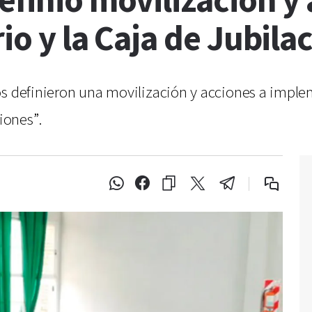
efinió movilización y
io y la Caja de Jubila
os definieron una movilización y acciones a implem
iones”.