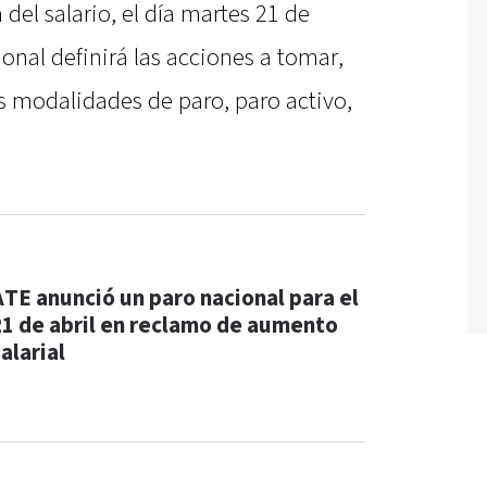
del salario, el día martes 21 de
ional definirá las acciones a tomar,
as modalidades de paro, paro activo,
ATE anunció un paro nacional para el
21 de abril en reclamo de aumento
alarial