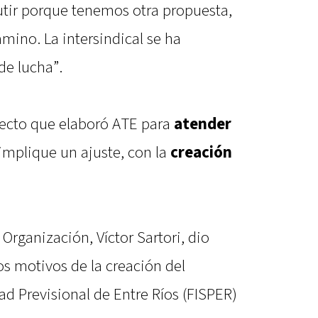
utir porque tenemos otra propuesta,
mino. La intersindical se ha
de lucha”.
oyecto que elaboró ATE para
atender
implique un ajuste, con la
creación
 Organización, Víctor Sartori, dio
los motivos de la creación del
d Previsional de Entre Ríos (FISPER)