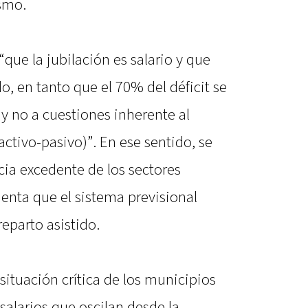
smo.
que la jubilación es salario y que
o, en tanto que el 70% del déficit se
y no a cuestiones inherente al
activo-pasivo)”. En ese sentido, se
cia excedente de los sectores
enta que el sistema previsional
reparto asistido.
situación crítica de los municipios
 salarios que oscilan desde la