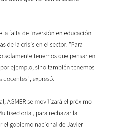
 la falta de inversión en educación
s de la crisis en el sector. "Para
 no solamente tenemos que pensar en
, por ejemplo, sino también tenemos
 docentes", expresó.
al, AGMER se movilizará el próximo
ultisectorial, para rechazar la
r el gobierno nacional de Javier