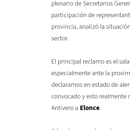
plenario de Secretarios Gene
participación de representan
provincia, analizó la situació
sector.
El principal reclamo es el sal
especialmente ante la proximid
declaramos en estado de aler
convocado y esto realmente 
Antivero a
Elonce
.