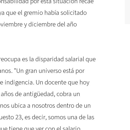
nsabilidad por esta situación recae
 ya que el gremio había solicitado
noviembre y diciembre del año
eocupa es la disparidad salarial que
ianos. "Un gran universo está por
 e indigencia. Un docente que hoy
5 años de antigüedad, cobra un
 nos ubica a nosotros dentro de un
uesto 23, es decir, somos una de las
ue tiene que ver con el salario