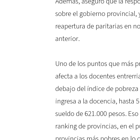
Además, aseguró que la respo
sobre el gobierno provincial,
reapertura de paritarias en 
anterior.
Uno de los puntos que más pr
afecta a los docentes entrerr
debajo del índice de pobreza
ingresa a la docencia, hasta 
sueldo de 621.000 pesos. Eso
ranking de provincias, en el p
provincias más pobres en lo q