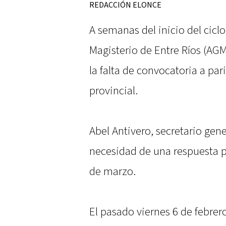
REDACCIÓN ELONCE
A semanas del inicio del ciclo
Magisterio de Entre Ríos (AG
la falta de convocatoria a par
provincial.
Abel Antivero, secretario gen
necesidad de una respuesta par
de marzo.
El pasado viernes 6 de febrero