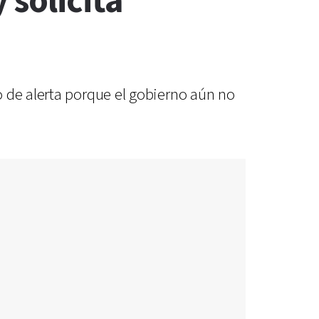
 solicita
o de alerta porque el gobierno aún no