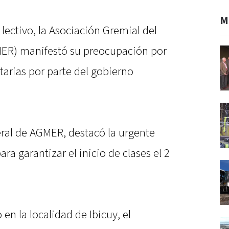
M
 lectivo, la Asociación Gremial del
MER) manifestó su preocupación por
itarias por parte del gobierno
eral de AGMER, destacó la urgente
a garantizar el inicio de clases el 2
 en la localidad de Ibicuy, el