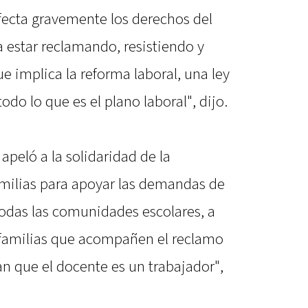
afecta gravemente los derechos del
estar reclamando, resistiendo y
 implica la reforma laboral, una ley
do lo que es el plano laboral", dijo.
apeló a la solidaridad de la
milias para apoyar las demandas de
todas las comunidades escolares, a
s familias que acompañen el reclamo
n que el docente es un trabajador",