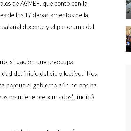
rales de AGMER, que contó con la
tes de los 17 departamentos de la
n salarial docente y el panorama del
ario, situación que preocupa
ad del inicio del ciclo lectivo. "Nos
ta porque el gobierno aún no nos ha
nos mantiene preocupados", indicó