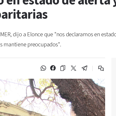
 en estado de alerta y
aritarias
AGMER, dijo a Elonce que "nos declaramos en estad
os mantiene preocupados".