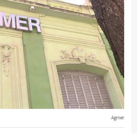
Agmer