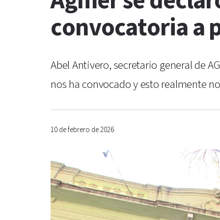
Agmer se declaró
convocatoria a p
Abel Antivero, secretario general de 
nos ha convocado y esto realmente n
10 de febrero de 2026