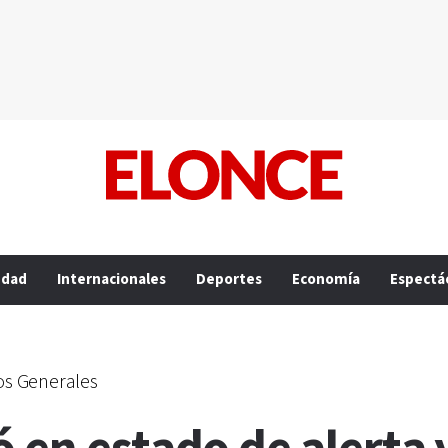
edad
Internacionales
Deportes
Economía
Espectá
ios Generales