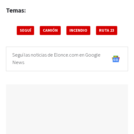
Temas:
SEGUÍ
CAMIÓN
INCENDIO
RUTA 23
Seguí las noticias de Elonce.com en Google
News