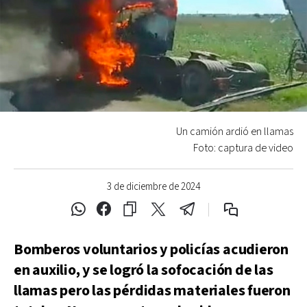
Un camión ardió en llamas
Foto: captura de video
3 de diciembre de 2024
Bomberos voluntarios y policías acudieron
en auxilio, y se logró la sofocación de las
llamas pero las pérdidas materiales fueron