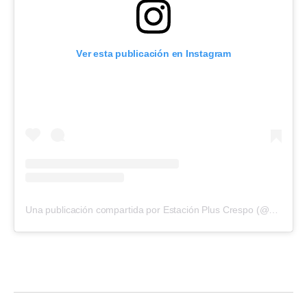
Ver esta publicación en Instagram
Una publicación compartida por Estación Plus Crespo (@estacionplusok)