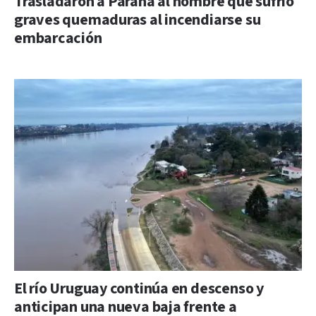
Trasladaron a Paraná al hombre que sufrió
graves quemaduras al incendiarse su
embarcación
El río Uruguay continúa en descenso y
anticipan una nueva baja frente a