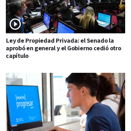
Ley de Propiedad Privada: el Senado la
aprobó en general y el Gobierno cedió otro
capítulo