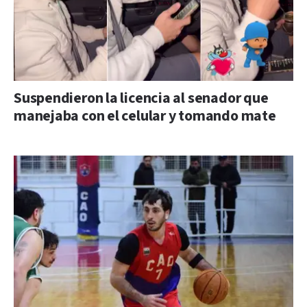
Suspendieron la licencia al senador que
manejaba con el celular y tomando mate