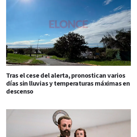
Tras el cese del alerta, pronostican varios
días sin lluvias y temperaturas máximas en
descenso