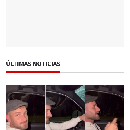
ÚLTIMAS NOTICIAS