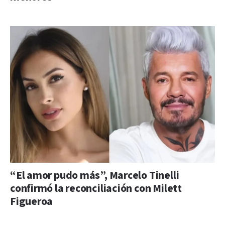
“El amor pudo más”, Marcelo Tinelli
confirmó la reconciliación con Milett
Figueroa