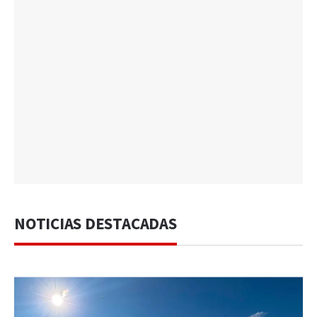
NOTICIAS DESTACADAS