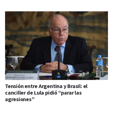
Tensión entre Argentina y Brasil: el
canciller de Lula pidió “parar las
agresiones”