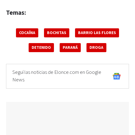
Temas:
COCAÍNA
BOCHITAS
BARRIO LAS FLORES
DETENIDO
PARANÁ
DROGA
Seguí las noticias de Elonce.com en Google
News