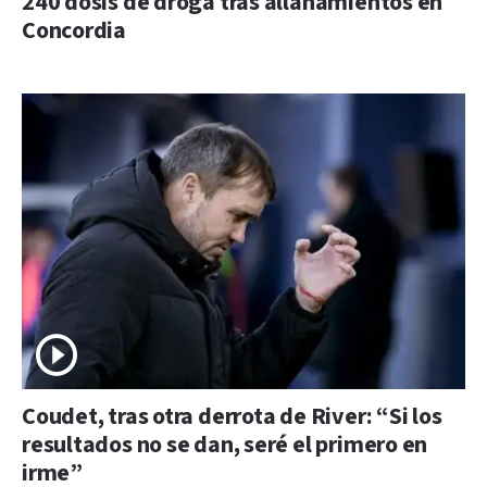
240 dosis de droga tras allanamientos en
Concordia
Coudet, tras otra derrota de River: “Si los
resultados no se dan, seré el primero en
irme”