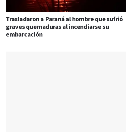
Trasladaron a Paraná al hombre que sufrió
graves quemaduras al incendiarse su
embarcación