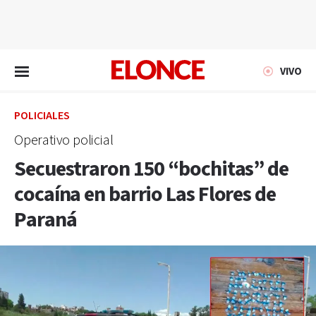
EN VIVO
VIVO
POLICIALES
Operativo policial
Secuestraron 150 “bochitas” de
cocaína en barrio Las Flores de
Paraná