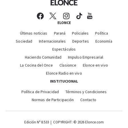
ELONCE
Últimas noticias
Paraná
Policiales
Política
Sociedad
Internacionales
Deportes
Economía
Espectáculos
Haciendo Comunidad
Impulso Empresarial
La Cocina del Once
Clasionce
Elonce en vivo
Elonce Radio en vivo
INSTITUCIONAL
Política de Privacidad
Términos y Condiciones
Normas de Participación
Contacto
Edición N° 8.533 | COPYRIGHT: © 2026 Elonce.com