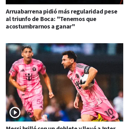
Arruabarrena pidió más regularidad pese
al triunfo de Boca: "Tenemos que
acostumbrarnos a ganar"
Messi brilló con un doblete y llevó a Inter